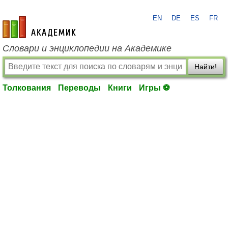
EN
DE
ES
FR
academic.ru
Словари и энциклопедии на Академике
Найти!
Толкования
Переводы
Книги
Игры ⚽