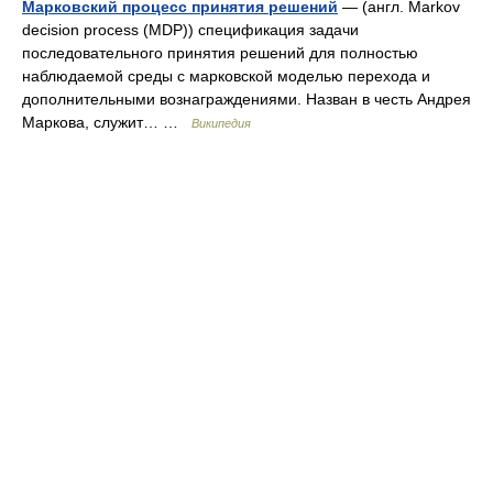
Марковский процесс принятия решений
— (англ. Markov
decision process (MDP)) спецификация задачи
последовательного принятия решений для полностью
наблюдаемой среды с марковской моделью перехода и
дополнительными вознаграждениями. Назван в честь Андрея
Маркова, служит… …
Википедия