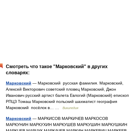
Смотреть что такое "Марковский" в других
словарях:
Марковский
— Марковский русская фамилия. Марковский,
Алексей Викторович советский пловец Марковский, Джон
Иванович русский артист балета Евлогий (Марковский) епископ
РПЦЗ Томаш Марковский польский шахматист география
Марковский посёлок в… …
Википедия
Марковский
— МАРКИСОВ МАРКИЧЕВ МАРКОСОВ
МАРКУНИН МАРКУХИН МАРКУШЕВ МАРКУШИН МАРКУШКИН
МАРКЦЕВ МАРЧУК МАРКАЧЕВ МАРКИН МАРКЕВИЧ МАРКЕЕВ